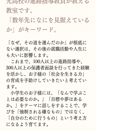
元高校の進路指導教員が教える
教室です。
「数年先になにを見据えている
か」がキーワード。
「なぜ、その道を選んだのか」が根底に
ない選択は、その後の就職活動や人生に
も大いに影響します。
これまで、100人以上の進路指導や、
300人以上の保護者面談を行ってきた経験
を活かし、お子様の「社会を生きる力」
の育成を手助けしていきたいと考えてい
ます。
小学生のお子様には、「なんで学ぶこ
とは必要なのか。」「目標や夢はある
か。」をテーマに話しをすることで、学
びを「強制される嫌なもの」ではなく、
「自分のために行うもの」という考え方
になるよう育てます。