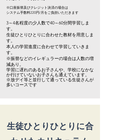
※口座振替及びクレジット決済の場合は
​システム手数料220円/月をご負担いただきます
3～4
名程度の少人数で40～60分間学習しま
す。
生徒ひとりひとりに合わせた教材を用意しま
す。
本人の学習進度に合わせて学習していきま
す。
※振替などのイレギュラーの場合は人数の増
減あり​。
学習に遅れのあるお子さんや、学校になかな
か行けていないお子さんも通えています。​
​※放デイ等と並行して通っている生徒さんが
多いコースです
生徒ひとりひとりに合