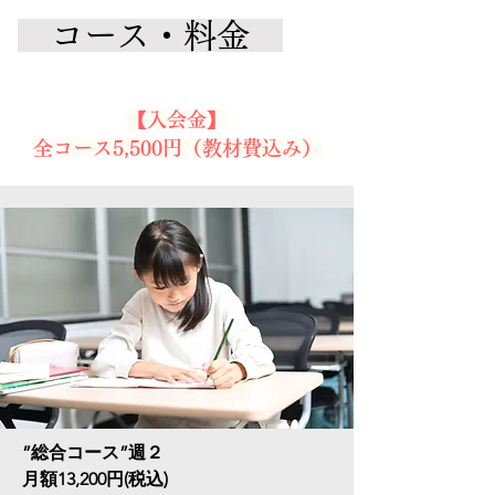
コース・料金
【入会金】
全コース5,500円（教材費込み）
”総合コース”週２
月額13,200円(税込)