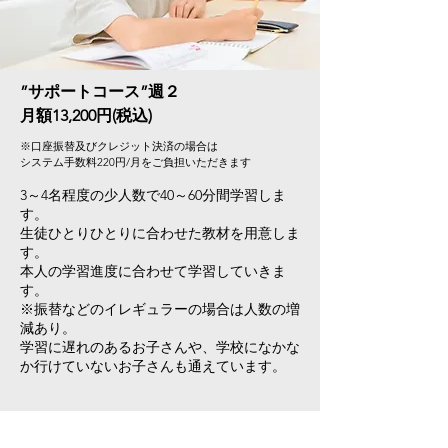
”サポートコース”週２
月額13,200円(税込)
※口座振替及びクレジット決済の場合は
​システム手数料220円/月をご負担いただきます
3～4
名程度の少人数で40～60分間学習しま
す。
生徒ひとりひとりに合わせた教材を用意しま
す。
本人の学習進度に合わせて学習していきま
す。
※振替などのイレギュラーの場合は人数の増
減あり​。
学習に遅れのあるお子さんや、学校になかな
か行けていないお子さんも通えています。​