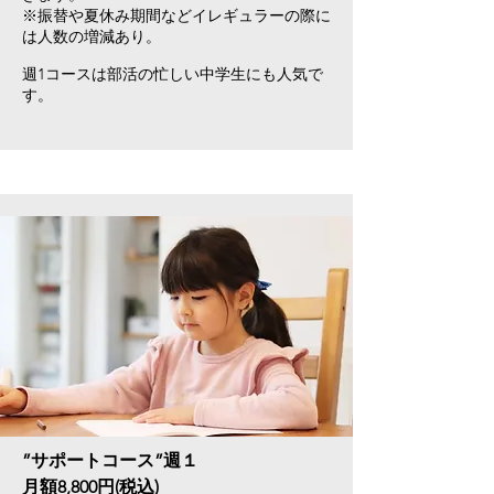
※振替や夏休み期間などイレギュラーの際に
は人数の増減あり​。
​週1コースは部活の忙しい中学生にも人気で
す。
”サポートコース”週１
月額8,800円(税込)