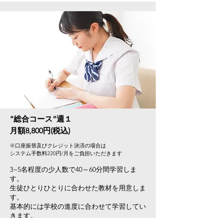
”総合コース”週１
月額8,800円(税込)
※口座振替及びクレジット決済の場合は
​システム手数料220円/月をご負担いただきます
3~5名程度の少人数で40～60分間学習しま
す。
生徒ひとりひとりに合わせた教材を用意しま
す。
​基本的には学校の進度に合わせて学習してい
きます。