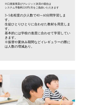
※口座振替及びクレジット決済の場合は
​システム手数料220円/月をご負担いただきます
3~5名程度の少人数で40～60分間学習しま
す。
生徒ひとりひとりに合わせた教材を用意しま
す。
​基本的には学校の進度に合わせて学習してい
きます。
※振替や夏休み期間などイレギュラーの際に
は人数の増減あり​。