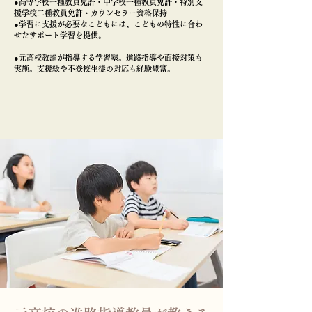
●高等学校一種教員免許・中学校一種教員免許・特別支
援学校二種教員免許・カウンセラー資格保持
●学習に支援が必要なこどもには、こどもの特性に合わ
せたサポート学習を提供。
●元高校教諭が指導する学習塾。進路指導や面接対策も
実施。支援級や不登校生徒の対応も経験豊富。