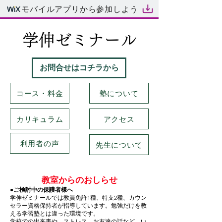
モバイルアプリから参加しよう
学伸ゼミナール
お問合せはコチラから
コース・料金
塾について
カリキュラム
アクセス
利用者の声
先生について
​教室からのおしらせ
●ご検討中の保護者様へ
学伸ゼミナールでは教員免許1種、特支2種、カウン
セラー資格保持者が指導しています。勉強だけを教
える学習塾とは違った環境です。
学校での出来事や、ストレス、お友達の話など、い