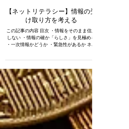
【ネットリテラシー】情報の受
け取り方を考える
この記事の内容 目次 ・情報をそのまま信用
しない ・情報の確か「らしさ」を見極める
・一次情報かどうか ・緊急性があるか ネッ
トリテラシーとは、インターネット上の情報
を正しく理解し、それを適切に判断、運用で
きる能力のことである。...