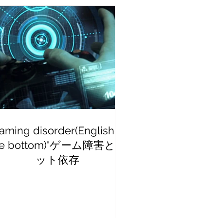
aming disorder(English at
he bottom)"ゲーム障害とネ
ット依存