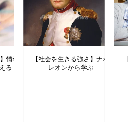
】情報
【社会を生きる強さ】ナポ
える
レオンから学ぶ