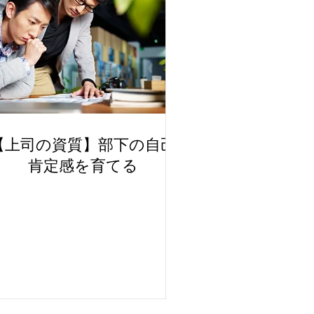
【上司の資質】部下の自己
肯定感を育てる