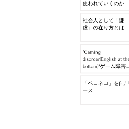
使われていくのか
社会人として「謙
虚」の在り方とは
"Gaming
disorder(English at th
bottom)"ゲーム障害
ネット依存
​「ペコネコ」をβリ
ース
お問い合わせ