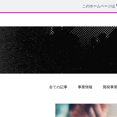
このホームページは
​yamatocreation
全ての記事
事業情報
開発事